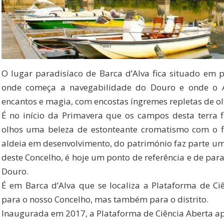
O lugar paradisíaco de Barca d’Alva fica situado em 
onde começa a navegabilidade do Douro e onde o 
encantos e magia, com encostas íngremes repletas de ol
É no início da Primavera que os campos desta terra 
olhos uma beleza de estonteante cromatismo com o f
aldeia em desenvolvimento, do património faz parte um m
deste Concelho, é hoje um ponto de referência e de par
Douro.
É em Barca d’Alva que se localiza a Plataforma de Ci
para o nosso Concelho, mas também para o distrito.
Inaugurada em 2017, a Plataforma de Ciência Aberta apr