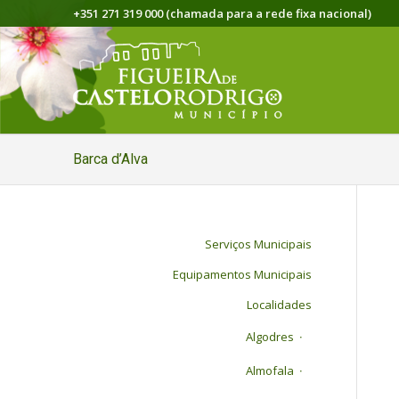
+351 271 319 000 (chamada para a rede fixa nacional)
Barca d’Alva
Serviços Municipais
Equipamentos Municipais
Localidades
Algodres
Almofala