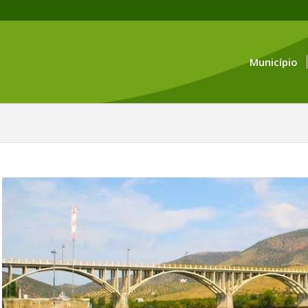
Município