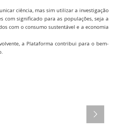
icar ciência, mas sim utilizar a investigação
s com significado para as populações, seja a
ados com o consumo sustentável e a economia
lvente, a Plataforma contribui para o bem-
o.