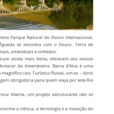
pleno Parque Natural do Douro Internacional,
Águeda se encontra com o Douro. Terra de
ivais, amendoais e vinhedos.
ficam ainda mais belos, oferecem aos nossos
lorescer da Amendoeira. Barca d’Alva é uma
agnífico cais Turístico fluvial, um ex – libris
agem obrigatória para quem viaja por este Rio
ência Aberta, um projeto estruturante não só
oxima a ciência, a tecnologia e a inovação do