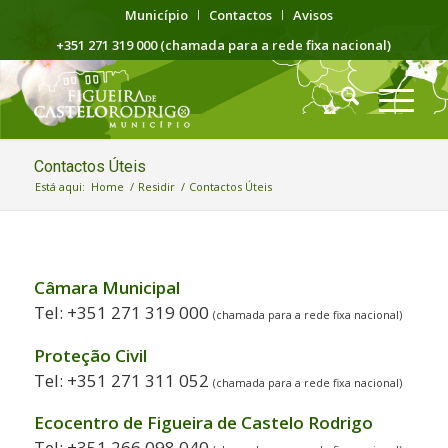
Município
Contactos
Avisos
+351 271 319 000 (chamada para a rede fixa nacional)
Contactos Úteis
Está aqui:
Home
/
Residir
/
Contactos Úteis
Câmara Municipal
Tel: +351 271 319 000
(chamada para a rede fixa nacional)
Proteção Civil
Tel: +351 271 311 052
(chamada para a rede fixa nacional)
Ecocentro de Figueira de Castelo Rodrigo
Tel: +351 266 098 040