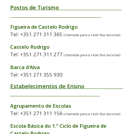
Postos de Turismo
Figueira de Castelo Rodrigo
Tel: +351 271 311 365
(chamada para a rede fixa nacional)
Castelo Rodrigo
Tel: +351 271 311 277
(chamada para a rede fixa nacional)
Barca d’Alva
Tel: +351 271 355 930
Estabelecimentos de Ensino
Agrupamento de Escolas
Tel: +351 271 311 156
(chamada para a rede fixa nacional)
Escola Básica do 1.º Ciclo de Figueira de
Castelo Rodrigo