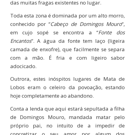
das muitas fragas existentes no lugar.
Toda esta zona é dominada por um alto morro,
conhecido por “
Cabeço de Domingos Mouro
“,
em cujo sopé se encontra a “
Fonte dos
Encantos
“. A água da fonte tem laço (ligeira
camada de enxofre), que facilmente se separa
com a mão. É fria e com ligeiro sabor
adocicado.
Outrora, estes inóspitos lugares de Mata de
Lobos eram o celeiro da povoação, estando
hoje completamente ao abandono.
Conta a lenda que aqui estará sepultada a filha
de Domingos Mouro, mandada matar pelo
próprio pai, no intuito de a impedir de
concretizar o seu amor por algum dos