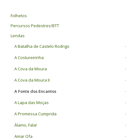
Folhetos
Percursos Pedestres/BTT
Lendas
A Batalha de Castelo Rodrigo
A Costureirinha
A Cova da Moura
A Cova da Moura II
A Fonte dos Encantos
A Lapa das Moças
A Promessa Cumprida
Àlamo, Fala!
Amar Ofa