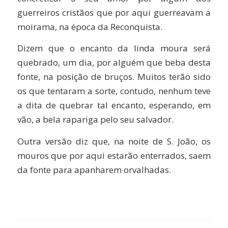
guerreiros cristãos que por aqui guerreavam a
moirama, na época da Reconquista.
Dizem que o encanto da linda moura será
quebrado, um dia, por alguém que beba desta
fonte, na posição de bruços. Muitos terão sido
os que tentaram a sorte, contudo, nenhum teve
a dita de quebrar tal encanto, esperando, em
vão, a bela rapariga pelo seu salvador.
Outra versão diz que, na noite de S. João, os
mouros que por aqui estarão enterrados, saem
da fonte para apanharem orvalhadas.