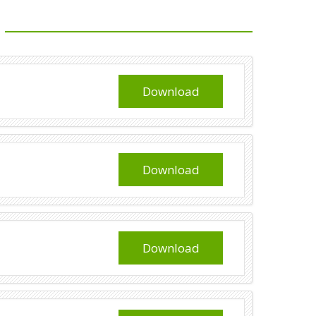
Download
Download
Download