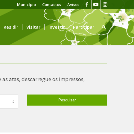
Município
Contactos
Avisos
Residir
Visitar
Investir
Participar
 as atas, descarregue os impressos,