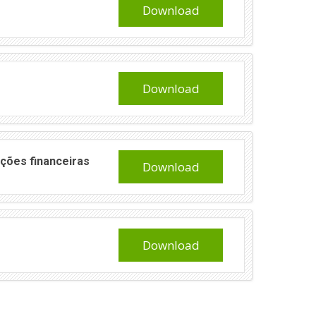
Download
Download
ções financeiras
Download
Download