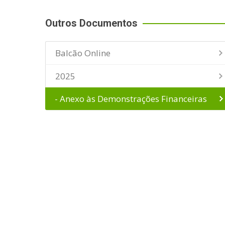
Outros Documentos
Balcão Online
2025
- Anexo às Demonstrações Financeiras