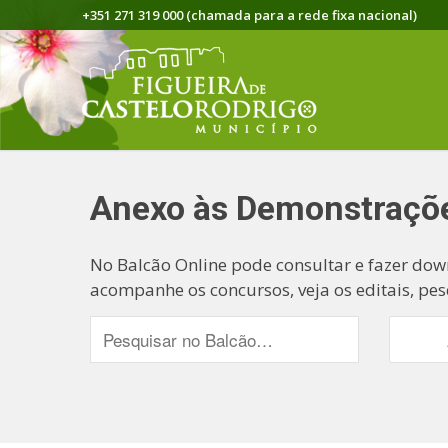
+351 271 319 000 (chamada para a rede fixa nacional)
Anexo às Demonstraçõe
No Balcão Online pode consultar e fazer dow
acompanhe os concursos, veja os editais, pes