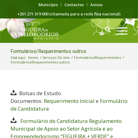
Município
Contactos
Avisos
+351 271 319 000 (chamada para a rede fixa nacional)
Formulários/Requerimentos outros
Está aqui:
Home
/
Serviços On-line
/
Formulários/Requerimentos
/
Formulários/Requerimentos outros
Bolsas de Estudo
Documentos:
Requerimento Inicial
e
Formulário
de Candidatura
Formulário de Candidatura Regulamento
Municipal de Apoio ao Setor Agrícola e ao
Empreendedorismo “FIGUEIRA + VERDE” e