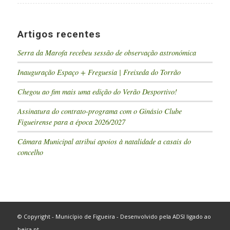
Artigos recentes
Serra da Marofa recebeu sessão de observação astronómica
Inauguração Espaço + Freguesia | Freixeda do Torrão
Chegou ao fim mais uma edição do Verão Desportivo!
Assinatura do contrato-programa com o Ginásio Clube
Figueirense para a época 2026/2027
Câmara Municipal atribui apoios à natalidade a casais do
concelho
© Copyright - Município de Figueira - Desenvolvido pela
ADSI
ligado ao
beira.pt