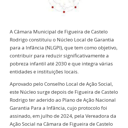
A Câmara Municipal de Figueira de Castelo
Rodrigo constituiu o Núcleo Local de Garantia
para a Infância (NLGPI), que tem como objetivo,
contribuir para reduzir significativamente a
pobreza infantil até 2030 e que integra várias
entidades e instituições locais.
Aprovado pelo Conselho Local de Ação Social,
este Núcleo surge depois de Figueira de Castelo
Rodrigo ter aderido ao Plano de Ação Nacional
Garantia Para a Infância, cujo protocolo foi
assinado, em julho de 2024, pela Vereadora da
Ação Social na Câmara de Figueira de Castelo