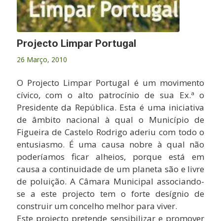
Projecto Limpar Portugal
26 Março, 2010
O Projecto Limpar Portugal é um movimento
cívico, com o alto patrocínio de sua Ex.ª o
Presidente da República. Esta é uma iniciativa
de âmbito nacional à qual o Município de
Figueira de Castelo Rodrigo aderiu com todo o
entusiasmo. É uma causa nobre à qual não
poderíamos ficar alheios, porque está em
causa a continuidade de um planeta são e livre
de poluição. A Câmara Municipal associando-
se a este projecto tem o forte desígnio de
construir um concelho melhor para viver.
Este projecto pretende sensibilizar e promover