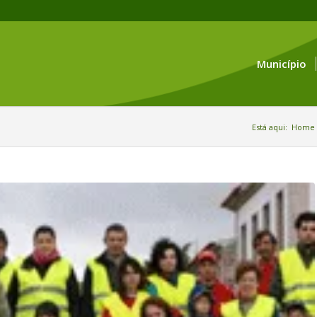
Município
Está aqui:
Home