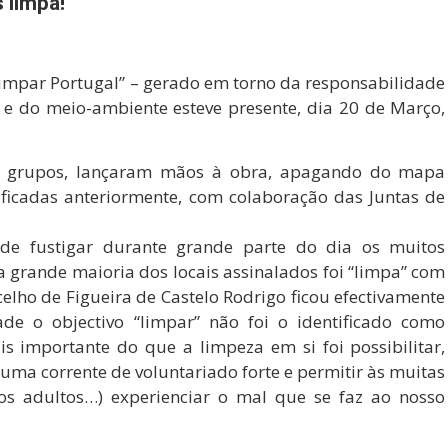
 limpa!
impar Portugal” – gerado em torno da responsabilidade
a e do meio-ambiente esteve presente, dia 20 de Março,
is grupos, lançaram mãos à obra, apagando do mapa
tificadas anteriormente, com colaboração das Juntas de
 de fustigar durante grande parte do dia os muitos
a grande maioria dos locais assinalados foi “limpa” com
elho de Figueira de Castelo Rodrigo ficou efectivamente
e o objectivo “limpar” não foi o identificado como
s importante do que a limpeza em si foi possibilitar,
 uma corrente de voluntariado forte e permitir às muitas
ios adultos…) experienciar o mal que se faz ao nosso