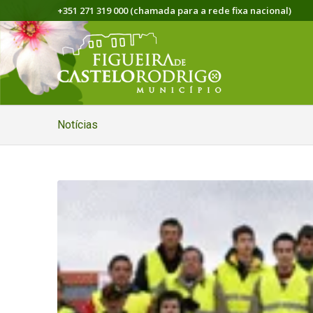
+351 271 319 000 (chamada para a rede fixa nacional)
Notícias