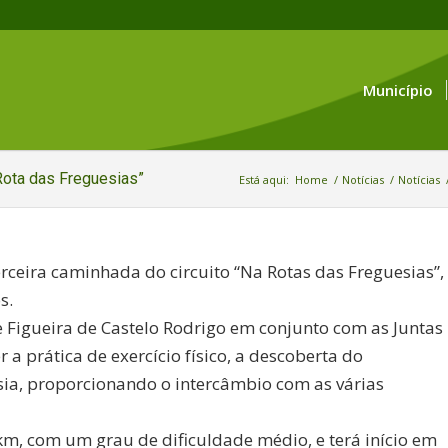
Município
“Rota das Freguesias”
Está aqui:
Home
/
Notícias
/
Notícias
terceira caminhada do circuito “Na Rotas das Freguesias”,
s.
e Figueira de Castelo Rodrigo em conjunto com as Juntas
a prática de exercício físico, a descoberta do
sia, proporcionando o intercâmbio com as várias
km, com um grau de dificuldade médio, e terá início em