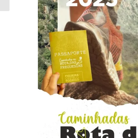
de Vale de Afonsinho...