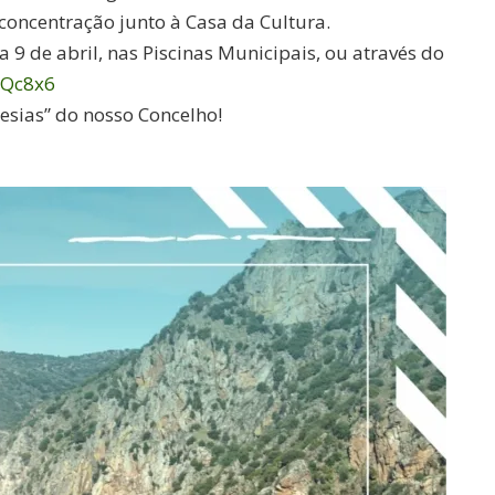
concentração junto à Casa da Cultura.
a 9 de abril, nas Piscinas Municipais, ou através do
uQc8x6
uesias” do nosso Concelho!