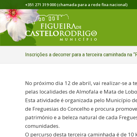
+351 271 319 000 (chamada para a rede fixa nacional)
Inscrições a decorrer para a terceira caminhada na 
No próximo dia 12 de abril, vai realizar-se a 
pelas localidades de Almofala e Mata de Lobo
Esta atividade é organizada pelo Município d
de Freguesias do Concelho e procura promover 
património e a beleza natural de cada Fregue
comunidades.
O percurso desta terceira caminhada é de 10 