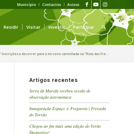
Município
Contactos
Avisos
Residir
Visitar
Investir
Participar
/
Inscrições a decorrer para a terceira caminhada na “Rota das Fre...
Artigos recentes
Serra da Marofa recebeu sessão de
observação astronómica
Inauguração Espaço + Freguesia | Freixeda
do Torrão
Chegou ao fim mais uma edição do Verão
Desportivo!