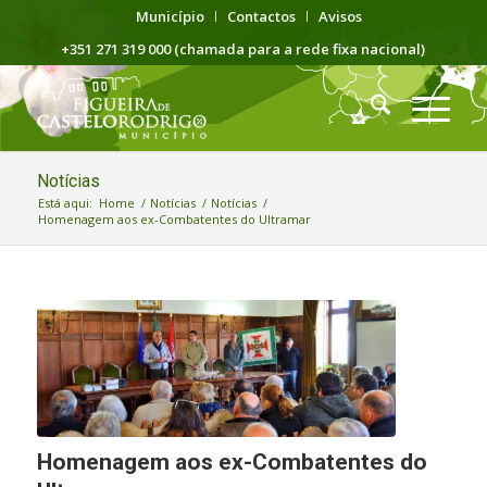
Município
Contactos
Avisos
+351 271 319 000 (chamada para a rede fixa nacional)
Notícias
Está aqui:
Home
/
Notícias
/
Notícias
/
Homenagem aos ex-Combatentes do Ultramar
Homenagem aos ex-Combatentes do