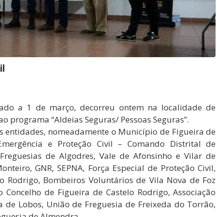
il
rado a 1 de março, decorreu ontem na localidade de
 ao programa “Aldeias Seguras/ Pessoas Seguras”.
as entidades, nomeadamente o Município de Figueira de
Emergência e Proteção Civil – Comando Distrital de
reguesias de Algodres, Vale de Afonsinho e Vilar de
onteiro, GNR, SEPNA, Força Especial de Proteção Civil,
lo Rodrigo, Bombeiros Voluntários de Vila Nova de Foz
o Concelho de Figueira de Castelo Rodrigo, Associação
 de Lobos, União de Freguesia de Freixeda do Torrão,
eguesia de Almendra.