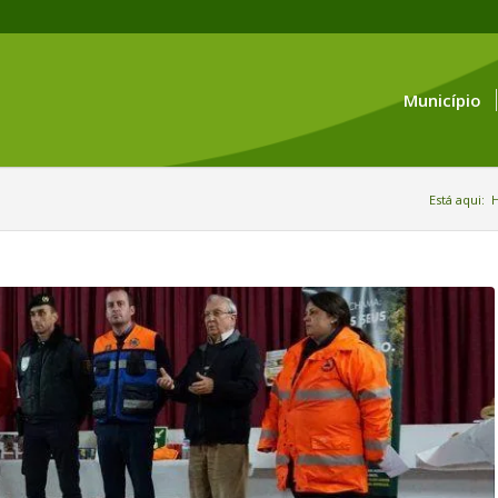
Município
Está aqui: