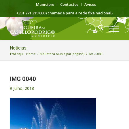
Município
Contactos
Avisos
+351 271 319 000 (chamada para a rede fixa nacional)
Notícias
Está aqui:
Home
/
Biblioteca Municipal (english)
/
IMG 0040
IMG 0040
9 Julho, 2018