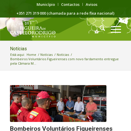
Município
Contactos
Avisos
+351 271 319 000 (chamada para a rede fixa nacional)
Notícias
Está aqui:
Home
/
Notícias
/
Notícias
/
Bombeiros Voluntários Figueirenses com novo fardamento entregue
pela Câmara M...
Bombeiros Voluntários Figueirenses