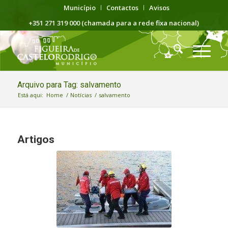
Município
Contactos
Avisos
+351 271 319 000 (chamada para a rede fixa nacional)
Arquivo para Tag: salvamento
Está aqui:
Home
/
Notícias
/
salvamento
Artigos