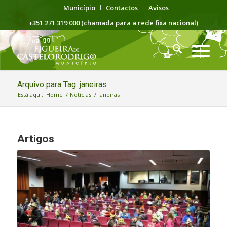
Município
Contactos
Avisos
+351 271 319 000 (chamada para a rede fixa nacional)
Arquivo para Tag: janeiras
Está aqui:
Home
/
Notícias
/
janeiras
Artigos