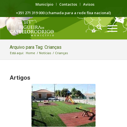
Município
Contactos
Avisos
+351 271 319 000 (chamada para a rede fixa nacional)
Arquivo para Tag: Crianças
Está aqui:
Home
/
Notícias
/
Crianças
Artigos