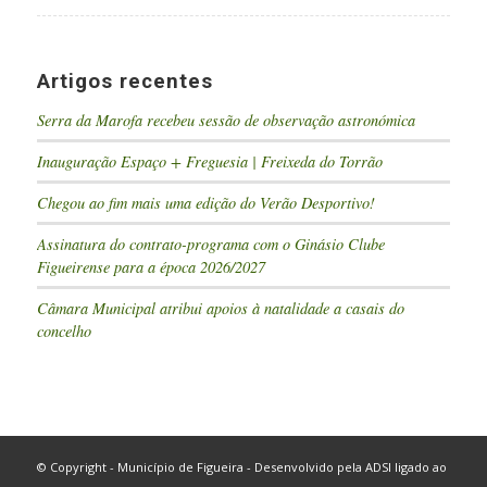
Artigos recentes
Serra da Marofa recebeu sessão de observação astronómica
Inauguração Espaço + Freguesia | Freixeda do Torrão
Chegou ao fim mais uma edição do Verão Desportivo!
Assinatura do contrato-programa com o Ginásio Clube
Figueirense para a época 2026/2027
Câmara Municipal atribui apoios à natalidade a casais do
concelho
© Copyright - Município de Figueira - Desenvolvido pela
ADSI
ligado ao