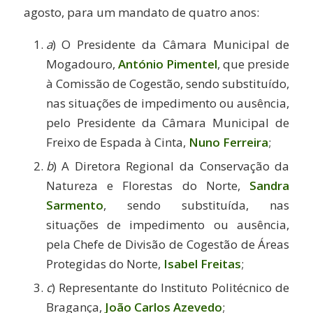
agosto, para um mandato de quatro anos:
a
) O Presidente da Câmara Municipal de
Mogadouro,
António Pimentel
, que preside
à Comissão de Cogestão, sendo substituído,
nas situações de impedimento ou ausência,
pelo Presidente da Câmara Municipal de
Freixo de Espada à Cinta,
Nuno Ferreira
;
b
) A Diretora Regional da Conservação da
Natureza e Florestas do Norte,
Sandra
Sarmento
, sendo substituída, nas
situações de impedimento ou ausência,
pela Chefe de Divisão de Cogestão de Áreas
Protegidas do Norte,
Isabel Freitas
;
c
) Representante do Instituto Politécnico de
Bragança,
João Carlos Azevedo
;