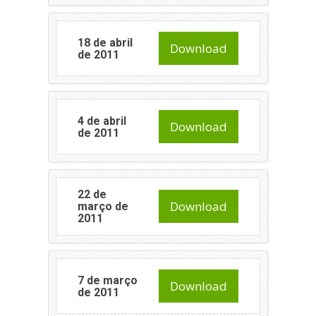
18 de abril
Download
de 2011
4 de abril
Download
de 2011
22 de
Download
março de
2011
7 de março
Download
de 2011