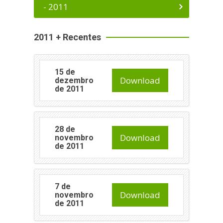
- 2011
2011 + Recentes
15 de
Download
dezembro
de 2011
28 de
Download
novembro
de 2011
7 de
Download
novembro
de 2011