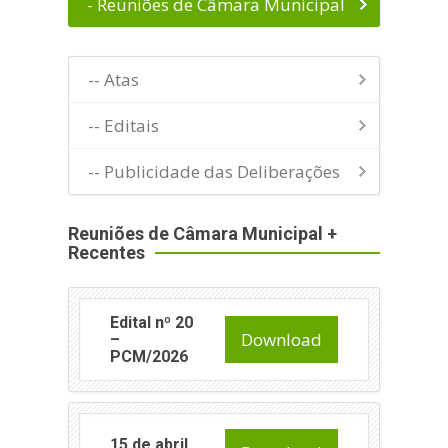
- Reuniões de Câmara Municipal
-- Atas
-- Editais
-- Publicidade das Deliberações
Reuniões de Câmara Municipal +
Recentes
Edital nº 20
Download
–
PCM/2026
15 de abril