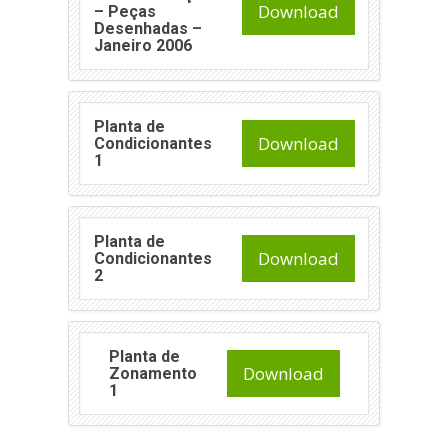
Download
– Peças
Desenhadas –
Janeiro 2006
Planta de
Download
Condicionantes
1
Planta de
Download
Condicionantes
2
Planta de
Download
Zonamento
1