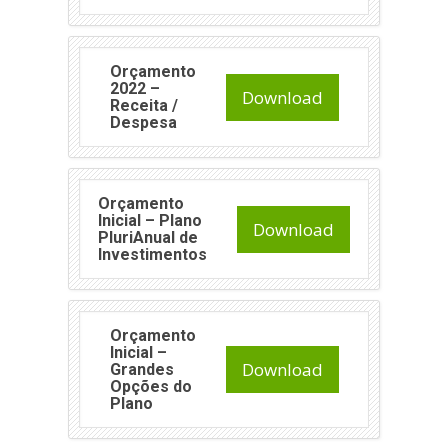
Orçamento
2022 –
Download
Receita /
Despesa
Orçamento
Inicial – Plano
Download
PluriAnual de
Investimentos
Orçamento
Inicial –
Download
Grandes
Opções do
Plano