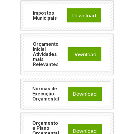
Impostos
Download
Municipais
Orçamento
Inicial –
Download
Atividades
mais
Relevantes
Normas de
Download
Execução
Orçamental
Orçamento
e Plano
Download
Orçamental