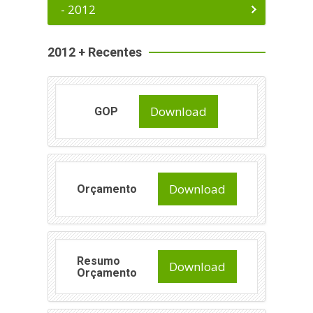
- 2012
2012 + Recentes
Download
GOP
Download
Orçamento
Resumo
Download
Orçamento