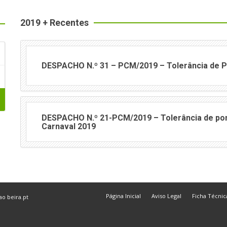
2019 + Recentes
DESPACHO N.º 31 – PCM/2019 – Tolerância de 
DESPACHO N.º 21-PCM/2019 – Tolerância de pon
Carnaval 2019
Página Inicial
Aviso Legal
Ficha Técnic
 ao
beira.pt