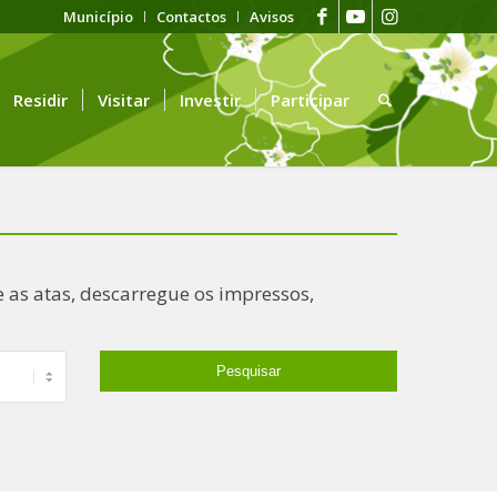
Município
Contactos
Avisos
Residir
Visitar
Investir
Participar
 as atas, descarregue os impressos,