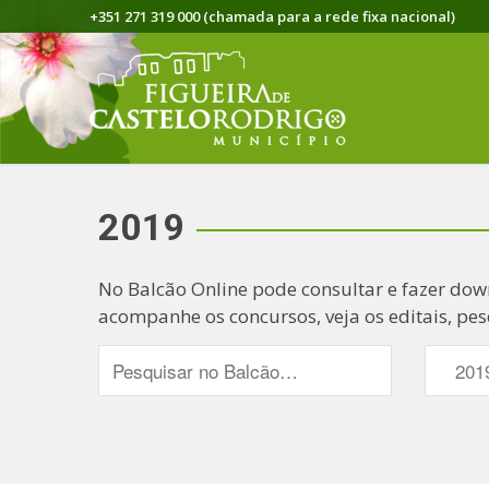
+351 271 319 000 (chamada para a rede fixa nacional)
2019
No Balcão Online pode consultar e fazer dow
acompanhe os concursos, veja os editais, pes