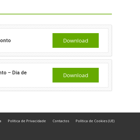
Download
Ponto
to – Dia de
Download
a
Política de Privacidade
Contactos
Política de Cookies (UE)