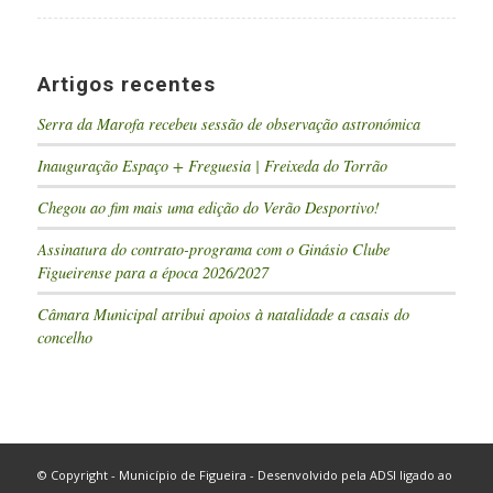
Artigos recentes
Serra da Marofa recebeu sessão de observação astronómica
Inauguração Espaço + Freguesia | Freixeda do Torrão
Chegou ao fim mais uma edição do Verão Desportivo!
Assinatura do contrato-programa com o Ginásio Clube
Figueirense para a época 2026/2027
Câmara Municipal atribui apoios à natalidade a casais do
concelho
© Copyright - Município de Figueira - Desenvolvido pela
ADSI
ligado ao