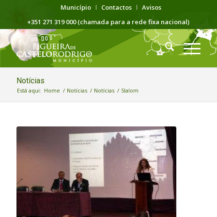
Município
Contactos
Avisos
+351 271 319 000 (chamada para a rede fixa nacional)
Notícias
Está aqui:
Home
/
Notícias
/
Notícias
/
Slalom