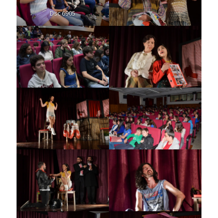
Dsc 6905