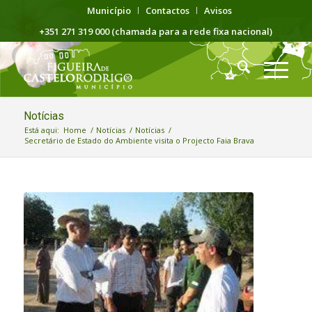
Município
Contactos
Avisos
+351 271 319 000 (chamada para a rede fixa nacional)
Notícias
Está aqui:
Home
/
Notícias
/
Notícias
/
Secretário de Estado do Ambiente visita o Projecto Faia Brava