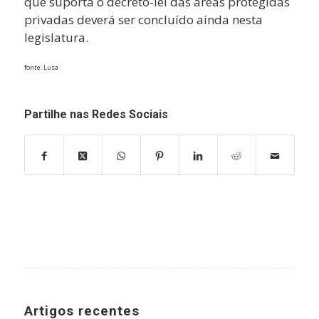
que suporta o decreto-lei das áreas protegidas
privadas deverá ser concluído ainda nesta
legislatura.
fonte: Lusa
Partilhe nas Redes Sociais
Artigos recentes