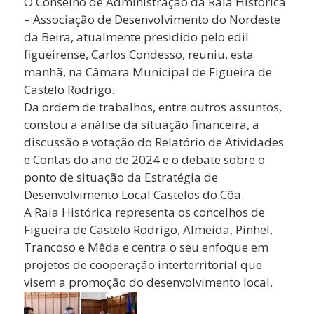
O Conselho de Administração da Raia Histórica
– Associação de Desenvolvimento do Nordeste
da Beira, atualmente presidido pelo edil
figueirense, Carlos Condesso, reuniu, esta
manhã, na Câmara Municipal de Figueira de
Castelo Rodrigo.
Da ordem de trabalhos, entre outros assuntos,
constou a análise da situação financeira, a
discussão e votação do Relatório de Atividades
e Contas do ano de 2024 e o debate sobre o
ponto de situação da Estratégia de
Desenvolvimento Local Castelos do Côa.
A Raia Histórica representa os concelhos de
Figueira de Castelo Rodrigo, Almeida, Pinhel,
Trancoso e Mêda e centra o seu enfoque em
projetos de cooperação interterritorial que
visem a promoção do desenvolvimento local.