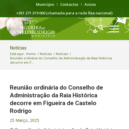
Município
Contactos
Avisos
+351 271 319 000 (chamada para a rede fixa nacional)
Notícias
Está aqui:
Home
/
Notícias
/
Notícias
/
Reunião ordinária do Conselho de Administração da Raia Histórica
decorre em F...
Reunião ordinária do Conselho de
Administração da Raia Histórica
decorre em Figueira de Castelo
Rodrigo
25 Março, 2025