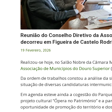
Reunião do Conselho Diretivo da Asso
decorreu em Figueira de Castelo Rodr
19 Fevereiro, 2026
Realizou-se hoje, no Salão Nobre da Câmara M
Associação de Municípios do Douro Superior
Da ordem de trabalhos constou a análise da s
situação de diversas candidaturas intermunic
Em agenda esteve ainda a cogestão do Parque
projeto cultural “Ópera no Património” e a pa
oportunidade de promoção do território e do