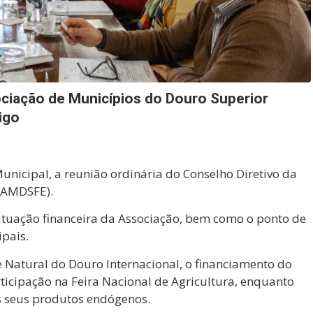
ciação de Municípios do Douro Superior
igo
unicipal, a reunião ordinária do Conselho Diretivo da
(AMDSFE).
ituação financeira da Associação, bem como o ponto de
ipais.
 Natural do Douro Internacional, o financiamento do
rticipação na Feira Nacional de Agricultura, enquanto
s seus produtos endógenos.