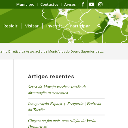
Município
Contactos
Avisos
Residir
Visitar
Investir
Participar
elho Diretivo da Associação de Municípios do Douro Superior dec...
Artigos recentes
Serra da Marofa recebeu sessão de
observação astronómica
Inauguração Espaço + Freguesia | Freixeda
do Torrão
Chegou ao fim mais uma edição do Verão
Desportivo!