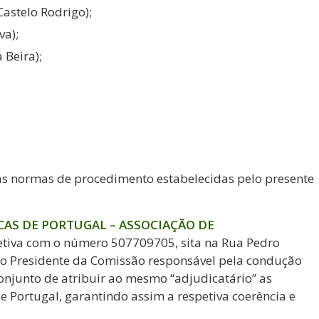
Castelo Rodrigo);
va);
 Beira);
elas normas de procedimento estabelecidas pelo presente
CAS DE PORTUGAL – ASSOCIAÇÃO DE
etiva com o número 507709705, sita na Rua Pedro
mo Presidente da Comissão responsável pela condução
onjunto de atribuir ao mesmo “adjudicatário” as
de Portugal, garantindo assim a respetiva coerência e