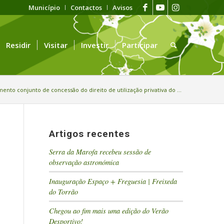
Município
Contactos
Avisos
Residir
Visitar
Investir
Participar
ento conjunto de concessão do direito de utilização privativa do ...
Artigos recentes
Serra da Marofa recebeu sessão de
observação astronómica
Inauguração Espaço + Freguesia | Freixeda
do Torrão
Chegou ao fim mais uma edição do Verão
Desportivo!