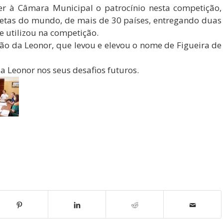
er à Câmara Municipal o patrocínio nesta competição,
etas do mundo, de mais de 30 países, entregando duas
e utilizou na competição.
o da Leonor, que levou e elevou o nome de Figueira de
la Leonor nos seus desafios futuros.