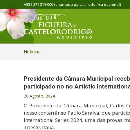
+351 271 319 000 (chamada para a rede fixa nacional)
Notícias
Presidente da Câmara Municipal receb
participado no no Artistic Internation
20 Agosto, 2024
O Presidente da Câmara Municipal, Carlos C
nosso conterrâneo Paulo Saraiva, que partici
International Series 2024, uma das provas ma
Trieste, Itália.