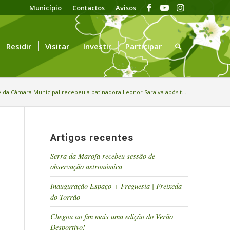
Município
Contactos
Avisos
Residir
Visitar
Investir
Participar
 da Câmara Municipal recebeu a patinadora Leonor Saraiva após t...
Artigos recentes
Serra da Marofa recebeu sessão de
observação astronómica
Inauguração Espaço + Freguesia | Freixeda
do Torrão
Chegou ao fim mais uma edição do Verão
Desportivo!