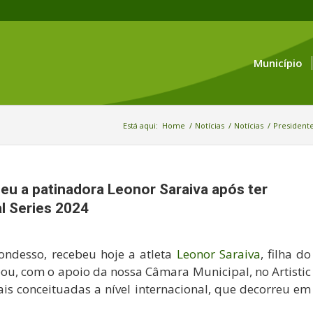
Município
Está aqui:
Home
/
Notícias
/
Notícias
/
Presidente
eu a patinadora Leonor Saraiva após ter
al Series 2024
ondesso, recebeu hoje a atleta
Leonor Saraiva
, filha do
pou, com o apoio da nossa Câmara Municipal, no Artistic
is conceituadas a nível internacional, que decorreu em