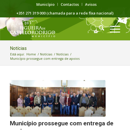
Município
Contactos
Avisos
+351 271 319 000 (chamada para a rede fixa nacional)
Notícias
Está aqui:
Home
/
Notícias
/
Notícias
/
Município prossegue com entrega de apoios
Município prossegue com entrega de