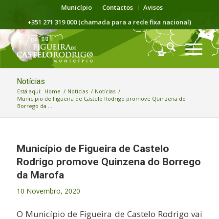
Município
Contactos
Avisos
+351 271 319 000 (chamada para a rede fixa nacional)
Notícias
Está aqui:
Home
/
Notícias
/
Notícias
/
Município de Figueira de Castelo Rodrigo promove Quinzena do
Borrego da ...
Município de Figueira de Castelo
Rodrigo promove Quinzena do Borrego
da Marofa
10 Novembro, 2020
O Município de Figueira de Castelo Rodrigo vai