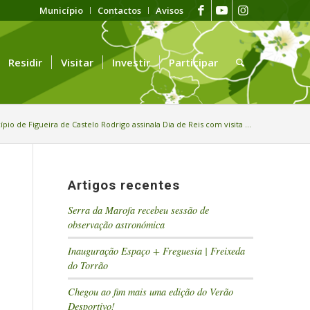
Município
Contactos
Avisos
Residir
Visitar
Investir
Participar
pio de Figueira de Castelo Rodrigo assinala Dia de Reis com visita ...
Artigos recentes
Serra da Marofa recebeu sessão de
observação astronómica
Inauguração Espaço + Freguesia | Freixeda
do Torrão
Chegou ao fim mais uma edição do Verão
Desportivo!