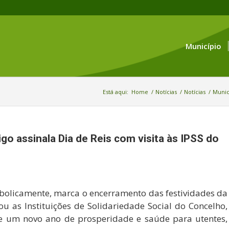
Município
Está aqui:
Home
/
Notícias
/
Notícias
/
Municí
go assinala Dia de Reis com visita às IPSS do
imbolicamente, marca o encerramento das festividades da
ou as Instituições de Solidariedade Social do Concelho,
de um novo ano de prosperidade e saúde para utentes,