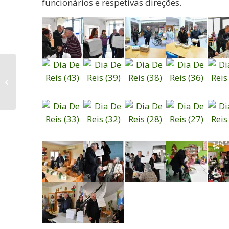
funcionários e respetivas direções.
Figueira de Castelo
Rodrigo dá as boas-
vindas a 2025