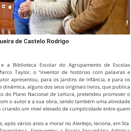
ueira de Castelo Rodrigo
 e a Biblioteca Escolar do Agrupamento de Escolas
co Taylor, o “inventor de histórias com palavras e
tor apresentou, para os Jardins de Infância, e para os
 dinâmica, alguns dos seus originais livros, que publica
to do Plano Nacional de Leitura, pretendeu promover o
o com o autor e a sua obra, sendo também uma atividade
s criando um nível elevado de cumplicidade entre quem
 após vários anos a morar no Alentejo, leciona, em Sta.
Tecnológica. Frequentou a Escola Secundária Artística