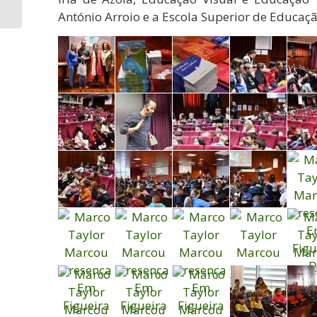
passadeiras para
António Arroio e a Escola Superior de Educaçã
salvaguardar...