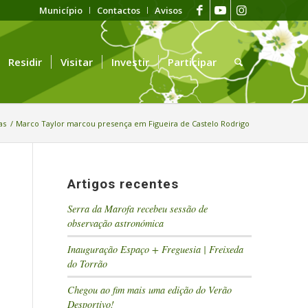
Município
Contactos
Avisos
Residir
Visitar
Investir
Participar
as
/
Marco Taylor marcou presença em Figueira de Castelo Rodrigo
Artigos recentes
Serra da Marofa recebeu sessão de
observação astronómica
Inauguração Espaço + Freguesia | Freixeda
do Torrão
Chegou ao fim mais uma edição do Verão
Desportivo!