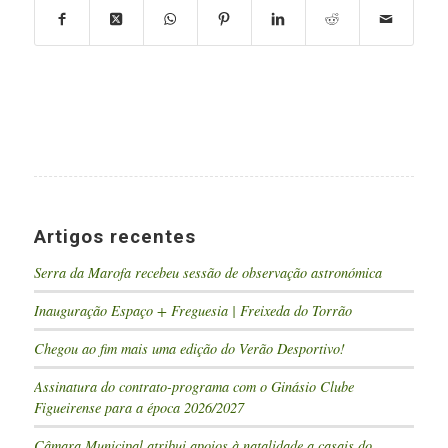
Artigos recentes
Serra da Marofa recebeu sessão de observação astronómica
Inauguração Espaço + Freguesia | Freixeda do Torrão
Chegou ao fim mais uma edição do Verão Desportivo!
Assinatura do contrato-programa com o Ginásio Clube
Figueirense para a época 2026/2027
Câmara Municipal atribui apoios à natalidade a casais do