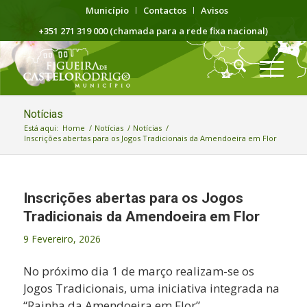
Município
Contactos
Avisos
+351 271 319 000 (chamada para a rede fixa nacional)
Notícias
Está aqui:
Home
/
Notícias
/
Notícias
/
Inscrições abertas para os Jogos Tradicionais da Amendoeira em Flor
Inscrições abertas para os Jogos
Tradicionais da Amendoeira em Flor
9 Fevereiro, 2026
No próximo dia 1 de março realizam-se os
Jogos Tradicionais, uma iniciativa integrada na
“Rainha da Amendoeira em Flor”.