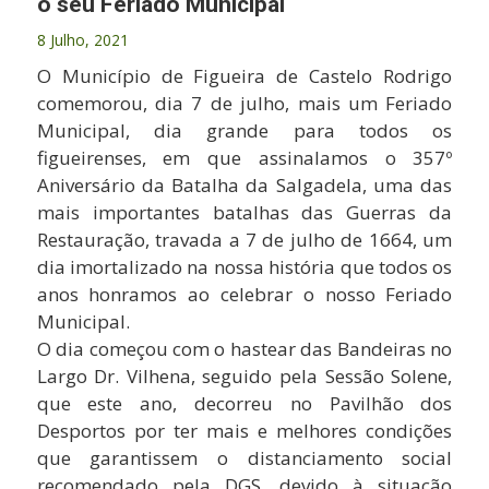
o seu Feriado Municipal
8 Julho, 2021
O Município de Figueira de Castelo Rodrigo
comemorou, dia 7 de julho, mais um Feriado
Municipal, dia grande para todos os
figueirenses, em que assinalamos o 357º
Aniversário da Batalha da Salgadela, uma das
mais importantes batalhas das Guerras da
Restauração, travada a 7 de julho de 1664, um
dia imortalizado na nossa história que todos os
anos honramos ao celebrar o nosso Feriado
Municipal.
O dia começou com o hastear das Bandeiras no
Largo Dr. Vilhena, seguido pela Sessão Solene,
que este ano, decorreu no Pavilhão dos
Desportos por ter mais e melhores condições
que garantissem o distanciamento social
recomendado pela DGS, devido à situação