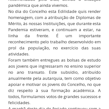
pandémica que ainda vivemos.
No dia do Concelho esta Edilidade quis render
homenagem, com a atribuição de Diplomas de
Mérito, às nossas Instituições, que durante esta
Pandemia estiveram, e continuam a estar, na
linha da frente. É um importante
reconhecimento pelo trabalho desenvolvido em
prol da população, no exercício das suas
atividades.
Foram também entregues as bolsas de estudo
aos jovens que ingressaram no ensino superior
no ano transato. Este subsídio, atribuído
anualmente pela autarquia, tem como objetivo
apoiar e motivar os jovens do Concelho, no que
diz respeito à sua formação académica. A
todos, formulamos votos de grandes sucessos e
felicidades.
A manhã deste dia de feriado continuou com a