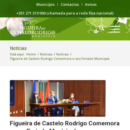
Município
Contactos
Avisos
+351 271 319 000 (chamada para a rede fixa nacional)
Notícias
Está aqui:
Home
/
Notícias
/
Notícias
/
Figueira de Castelo Rodrigo Comemora o seu Feriado Municipal
Figueira de Castelo Rodrigo Comemora