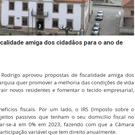
scalidade amiga dos cidadãos para o ano de
 Rodrigo aprovou propostas de fiscalidade amiga dos
tarquia quer promover a melhoria das condições de vida
air novos residentes e fomentar o tecido empresarial,
fícios fiscais. Por um lado, o IRS (Imposto sobre o
jeitos passivos que tenham o seu domicílio fiscal no
fixar-se-á em 0% em 2023, fazendo com que a Câmara
rticipação variável que tem direito anualmente.