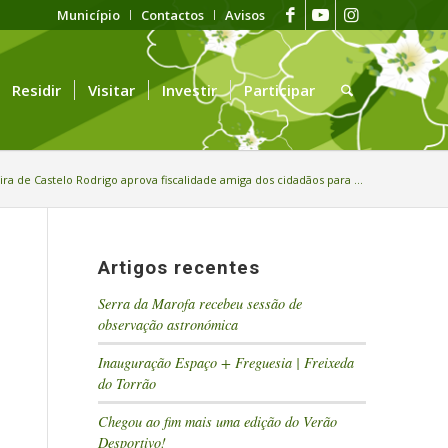
Município
Contactos
Avisos
Residir
Visitar
Investir
Participar
ira de Castelo Rodrigo aprova fiscalidade amiga dos cidadãos para ...
Artigos recentes
Serra da Marofa recebeu sessão de
observação astronómica
Inauguração Espaço + Freguesia | Freixeda
do Torrão
Chegou ao fim mais uma edição do Verão
Desportivo!