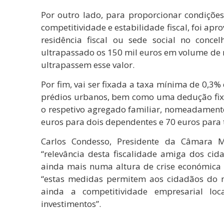
Por outro lado, para proporcionar condiçõ
competitividade e estabilidade fiscal, foi a
residência fiscal ou sede social no conc
ultrapassado os 150 mil euros em volume de n
ultrapassem esse valor.
Por fim, vai ser fixada a taxa mínima de 0,3%
prédios urbanos, bem como uma dedução fi
o respetivo agregado familiar, nomeadament
euros para dois dependentes e 70 euros para 
Carlos Condesso, Presidente da Câmara Mu
“relevância desta fiscalidade amiga dos ci
ainda mais numa altura de crise económica e
“estas medidas permitem aos cidadãos do no
ainda a competitividade empresarial loca
investimentos”.