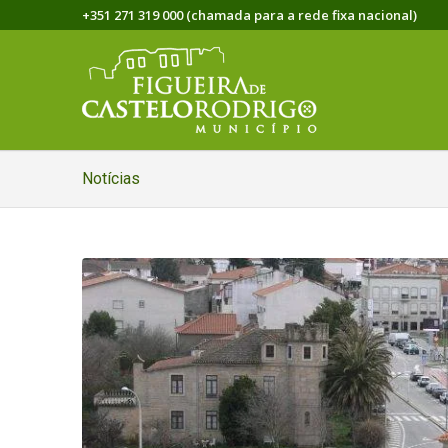
+351 271 319 000 (chamada para a rede fixa nacional)
Notícias