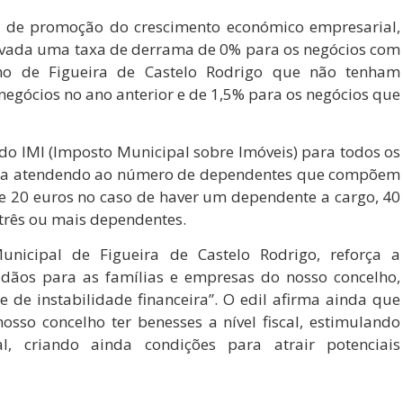
es de promoção do crescimento económico empresarial,
provada uma taxa de derrama de 0% para os negócios com
elho de Figueira de Castelo Rodrigo que não tenham
egócios no ano anterior e de 1,5% para os negócios que
 do IMI (Imposto Municipal sobre Imóveis) para todos os
xa atendendo ao número de dependentes que compõem
e 20 euros no caso de haver um dependente a cargo, 40
três ou mais dependentes.
nicipal de Figueira de Castelo Rodrigo, reforça a
dadãos para as famílias e empresas do nosso concelho,
 de instabilidade financeira”. O edil afirma ainda que
sso concelho ter benesses a nível fiscal, estimulando
l, criando ainda condições para atrair potenciais