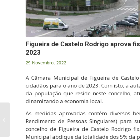
Figueira de Castelo Rodrigo aprova fi
2023
29 Novembro, 2022
A Câmara Municipal de Figueira de Castelo
cidadãos para o ano de 2023. Com isto, a au
da população que reside neste concelho, atr
dinamizando a economia local.
Entrevista do
As medidas aprovadas contêm diversos bene
Presidente da Câmara
Rendimento de Pessoas Singulares) para su
para a Televisão La 8
concelho de Figueira de Castelo Rodrigo 
de Salamanca
Municipal abdique da totalidade dos 5% da pa