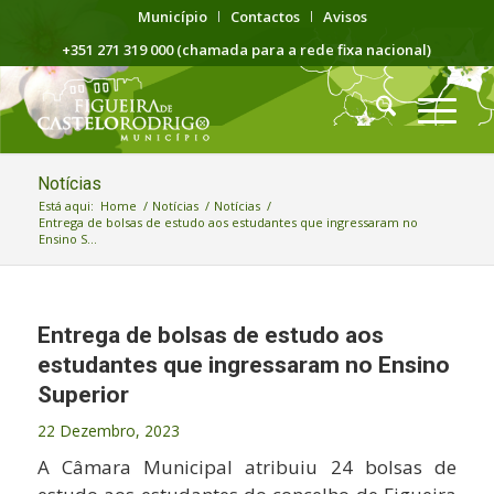
Município
Contactos
Avisos
+351 271 319 000 (chamada para a rede fixa nacional)
Notícias
Está aqui:
Home
/
Notícias
/
Notícias
/
Entrega de bolsas de estudo aos estudantes que ingressaram no
Ensino S...
Entrega de bolsas de estudo aos
estudantes que ingressaram no Ensino
Superior
22 Dezembro, 2023
A Câmara Municipal atribuiu 24 bolsas de