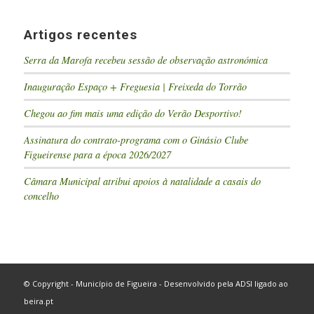
Artigos recentes
Serra da Marofa recebeu sessão de observação astronómica
Inauguração Espaço + Freguesia | Freixeda do Torrão
Chegou ao fim mais uma edição do Verão Desportivo!
Assinatura do contrato-programa com o Ginásio Clube
Figueirense para a época 2026/2027
Câmara Municipal atribui apoios à natalidade a casais do
concelho
© Copyright - Município de Figueira - Desenvolvido pela
ADSI
ligado ao
beira.pt