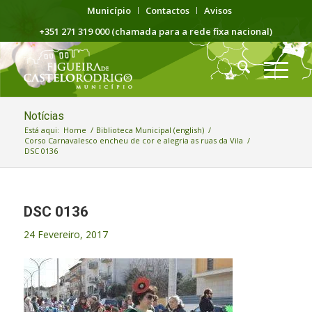
Município
Contactos
Avisos
+351 271 319 000 (chamada para a rede fixa nacional)
Notícias
Está aqui:
Home
/
Biblioteca Municipal (english)
/
Corso Carnavalesco encheu de cor e alegria as ruas da Vila
/
DSC 0136
DSC 0136
24 Fevereiro, 2017