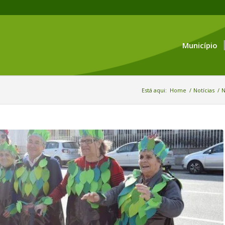
Município
Está aqui:
Home
/
Notícias
/
N