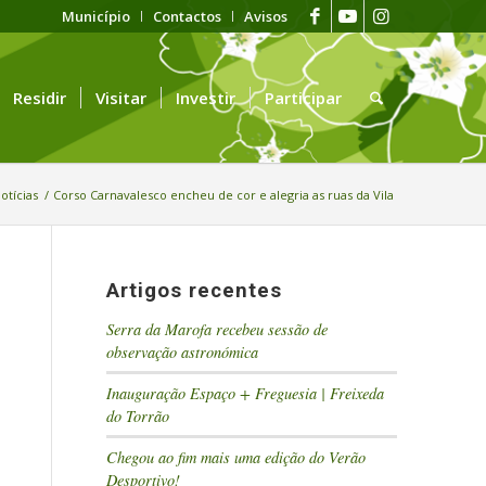
Município
Contactos
Avisos
Residir
Visitar
Investir
Participar
otícias
/
Corso Carnavalesco encheu de cor e alegria as ruas da Vila
Artigos recentes
Serra da Marofa recebeu sessão de
observação astronómica
Inauguração Espaço + Freguesia | Freixeda
do Torrão
Chegou ao fim mais uma edição do Verão
Desportivo!