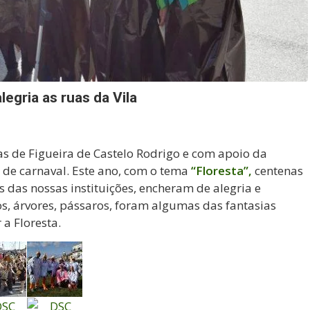
egria as ruas da Vila
 de Figueira de Castelo Rodrigo e com apoio da
 de carnaval. Este ano, com o tema
“Floresta”,
centenas
s das nossas instituições, encheram de alegria e
los, árvores, pássaros, foram algumas das fantasias
a Floresta.