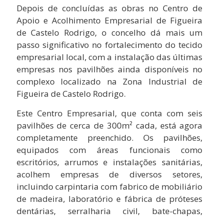
Depois de concluídas as obras no Centro de
Apoio e Acolhimento Empresarial de Figueira
de Castelo Rodrigo, o concelho dá mais um
passo significativo no fortalecimento do tecido
empresarial local, com a instalação das últimas
empresas nos pavilhões ainda disponíveis no
complexo localizado na Zona Industrial de
Figueira de Castelo Rodrigo.
Este Centro Empresarial, que conta com seis
pavilhões de cerca de 300m² cada, está agora
completamente preenchido. Os pavilhões,
equipados com áreas funcionais como
escritórios, arrumos e instalações sanitárias,
acolhem empresas de diversos setores,
incluindo carpintaria com fabrico de mobiliário
de madeira, laboratório e fábrica de próteses
dentárias, serralharia civil, bate-chapas,