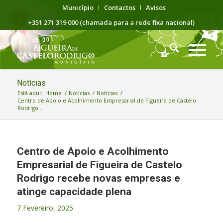
Município
Contactos
Avisos
+351 271 319 000 (chamada para a rede fixa nacional)
Notícias
Está aqui:
Home
/
Notícias
/
Notícias
/
Centro de Apoio e Acolhimento Empresarial de Figueira de Castelo
Rodrigo...
Centro de Apoio e Acolhimento
Empresarial de Figueira de Castelo
Rodrigo recebe novas empresas e
atinge capacidade plena
7 Fevereiro, 2025