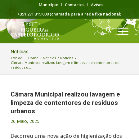
Município
Contactos
Avisos
+351 271 319 000 (chamada para a rede fixa nacional)
Notícias
Está aqui:
Home
/
Notícias
/
Notícias
/
Câmara Municipal realizou lavagem e limpeza de contentores de
resíduos u...
Câmara Municipal realizou lavagem e
limpeza de contentores de resíduos
urbanos
26 Maio, 2025
Decorreu uma nova ação de higienização dos