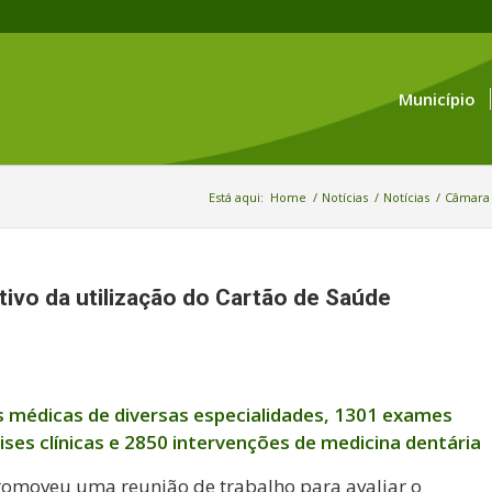
Município
Está aqui:
Home
/
Notícias
/
Notícias
/
Câmara 
ivo da utilização do Cartão de Saúde
s médicas de diversas especialidades, 1301 exames
ses clínicas e 2850 intervenções de medicina dentária
promoveu uma reunião de trabalho para avaliar o