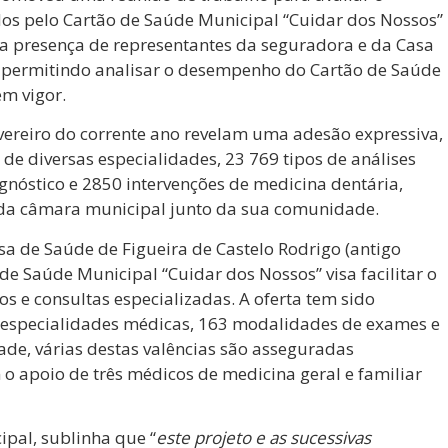
dos pelo Cartão de Saúde Municipal “Cuidar dos Nossos”
 a presença de representantes da seguradora e da Casa
, permitindo analisar o desempenho do Cartão de Saúde
em vigor.
vereiro do corrente ano revelam uma adesão expressiva,
de diversas especialidades, 23 769 tipos de análises
nóstico e 2850 intervenções de medicina dentária,
da câmara municipal junto da sua comunidade.
sa de Saúde de Figueira de Castelo Rodrigo (antigo
 de Saúde Municipal “Cuidar dos Nossos” visa facilitar o
s e consultas especializadas. A oferta tem sido
 especialidades médicas, 163 modalidades de exames e
dade, várias destas valências são asseguradas
o apoio de três médicos de medicina geral e familiar
pal, sublinha que “
este projeto e as sucessivas