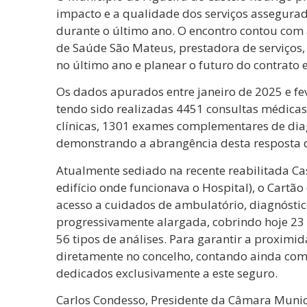
impacto e a qualidade dos serviços assegura
durante o último ano. O encontro contou com
de Saúde São Mateus, prestadora de serviços
no último ano e planear o futuro do contrato 
Os dados apurados entre janeiro de 2025 e fe
tendo sido realizadas 4451 consultas médicas 
clínicas, 1301 exames complementares de diag
demonstrando a abrangência desta resposta 
Atualmente sediado na recente reabilitada Ca
edifício onde funcionava o Hospital), o Cartão
acesso a cuidados de ambulatório, diagnóstico
progressivamente alargada, cobrindo hoje 23
56 tipos de análises. Para garantir a proximi
diretamente no concelho, contando ainda com 
dedicados exclusivamente a este seguro.
Carlos Condesso, Presidente da Câmara Munici