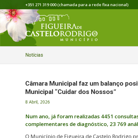
+351 271 319 000 (chamada para a rede fixa nacional)
Notícias
Câmara Municipal faz um balanço posit
Municipal “Cuidar dos Nossos”
8 Abril, 2026
Num ano, já foram realizadas 4451 consulta
complementares de diagnóstico, 23 769 análi
O Município de Figueira de Castelo Rodrigo 