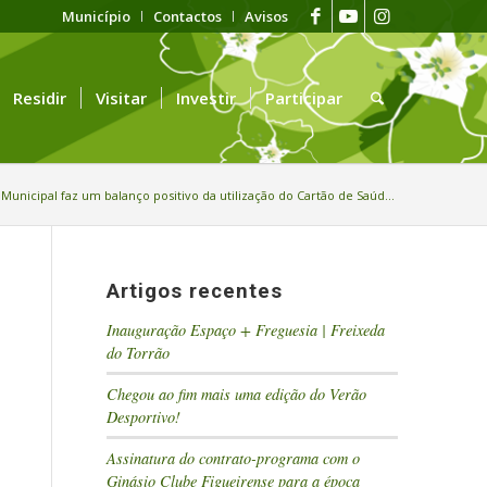
Município
Contactos
Avisos
Residir
Visitar
Investir
Participar
Municipal faz um balanço positivo da utilização do Cartão de Saúd...
Artigos recentes
Inauguração Espaço + Freguesia | Freixeda
do Torrão
Chegou ao fim mais uma edição do Verão
Desportivo!
Assinatura do contrato-programa com o
Ginásio Clube Figueirense para a época