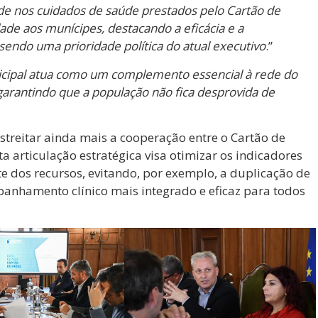
e nos cuidados de saúde prestados pelo Cartão de
ade aos munícipes, destacando a eficácia e a
 sendo uma prioridade política do atual executivo
.”
icipal atua como um complemento essencial à rede do
garantindo que a população não fica desprovida de
streitar ainda mais a cooperação entre o Cartão de
a articulação estratégica visa otimizar os indicadores
e dos recursos, evitando, por exemplo, a duplicação de
nhamento clínico mais integrado e eficaz para todos