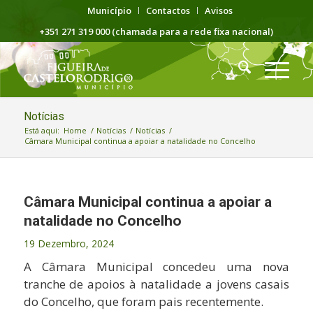
Município
Contactos
Avisos
+351 271 319 000 (chamada para a rede fixa nacional)
Notícias
Está aqui:
Home
/
Notícias
/
Notícias
/
Câmara Municipal continua a apoiar a natalidade no Concelho
Câmara Municipal continua a apoiar a
natalidade no Concelho
19 Dezembro, 2024
A Câmara Municipal concedeu uma nova
tranche de apoios à natalidade a jovens casais
do Concelho, que foram pais recentemente.