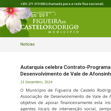
+351 271 319 000 (chamada para a rede fixa nacional)
Notícias
Autarquia celebra Contrato-Program
Desenvolvimento de Vale de Afonsin
23 Dezembro, 2024
O Município de Figueira de Castelo Rodr
Associação de Desenvolvimento de Vale de A
objetivo de apoiar financeiramente esta in
agentes locais de intervenção social, sem