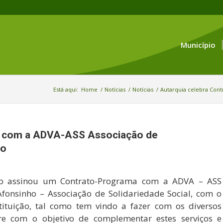
Município
Está aqui:
Home
/
Notícias
/
Notícias
/
Autarquia celebra Con
a com a ADVA-ASS Associação de
ho
igo assinou um Contrato-Programa com a ADVA – ASS
fonsinho – Associação de Solidariedade Social, com o
stituição, tal como tem vindo a fazer com os diversos
pre com o objetivo de complementar estes serviços e