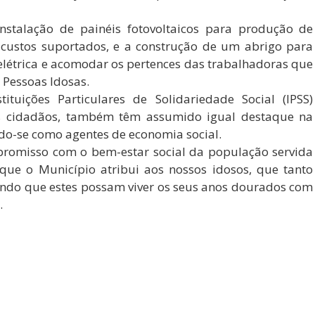
 instalação de painéis fotovoltaicos para produção de
 custos suportados, e a construção de um abrigo para
elétrica e acomodar os pertences das trabalhadoras que
 Pessoas Idosas.
tuições Particulares de Solidariedade Social (IPSS)
os cidadãos, também têm assumido igual destaque na
do-se como agentes de economia social.
mpromisso com o bem-estar social da população servida
que o Município atribui aos nossos idosos, que tanto
indo que estes possam viver os seus anos dourados com
.