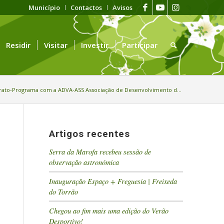
Município
Contactos
Avisos
Residir
Visitar
Investir
Participar
trato-Programa com a ADVA-ASS Associação de Desenvolvimento d...
Artigos recentes
Serra da Marofa recebeu sessão de
observação astronómica
Inauguração Espaço + Freguesia | Freixeda
do Torrão
Chegou ao fim mais uma edição do Verão
Desportivo!