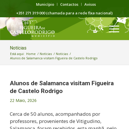
Município
Contactos
Avisos
+351 271 319 000 (chamada para a rede fixa nacional)
Notícias
Está aqui:
Home
/
Notícias
/
Notícias
/
Alunos de Salamanca visitam Figueira de Castelo Rodrigo
Alunos de Salamanca visitam Figueira
de Castelo Rodrigo
22 Maio, 2026
Cerca de 50 alunos, acompanhados por
professores, provenientes de Vitigudino,
Salamanca, foram recebidos, esta manhã, pelo