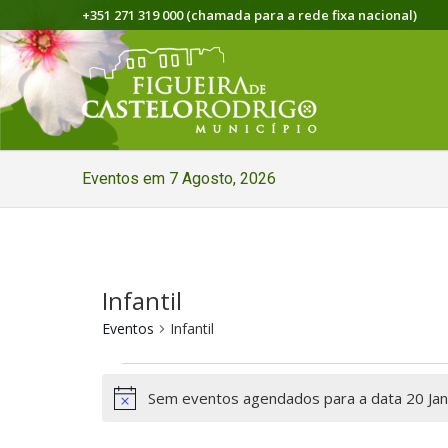
+351 271 319 000 (chamada para a rede fixa nacional)
Eventos em 7 Agosto, 2026
Infantil
Eventos
Infantil
Eventos
Sem eventos agendados para a data 20 Jane
for
Aviso
20