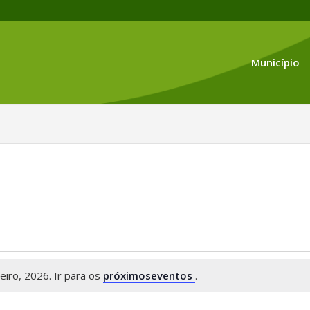
Município
iro, 2026. Ir para os
próximoseventos
.