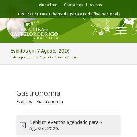
Município
Contactos
Avisos
+351 271 319 000 (chamada para a rede fixa nacional)
Eventos em 7 Agosto, 2026
Está aqui:
Home
/
Events
/
Gastronomia
Gastronomia
Eventos
Gastronomia
Eventos
Nenhum eventos agendado para 7
for
Aviso
Agosto, 2026.
7